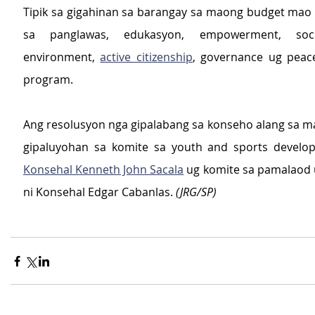
Tipik sa gigahinan sa barangay sa maong budget mao
sa panglawas, edukasyon, empowerment, social
environment, 
active citizenship
, governance ug peace
program.
Ang resolusyon nga gipalabang sa konseho alang sa m
Konsehal Kenneth John Sacala
 ug komite sa pamalaod 
ni Konsehal Edgar Cabanlas. 
(JRG/SP)