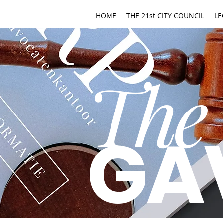
HOME
THE 21st CITY COUNCIL
LE
The
GA