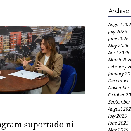
Archive
August 20
July 2026
June 2026
May 2026
April 2026
March 202
February 
January 20
December 
November 
October 2
September
August 20
July 2025
June 2025
ogram suportado ni
May 2025