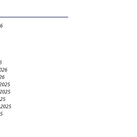
26
6
2026
26
2025
2025
025
 2025
25