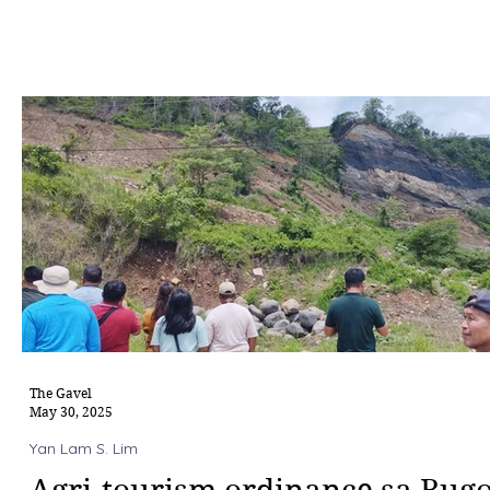
The Gavel
May 30, 2025
Yan Lam S. Lim