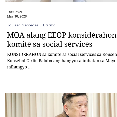
The Gavel
May 30, 2025
Joyleen Mercedes L. Balaba
MOA alang EEOP konsiderahon
komite sa social services
KONSIDERAHON sa komite sa social services sa Konseho ubos ni
Konsehal Girlie Balaba ang hangyo sa buhatan sa May
mihangyo ...