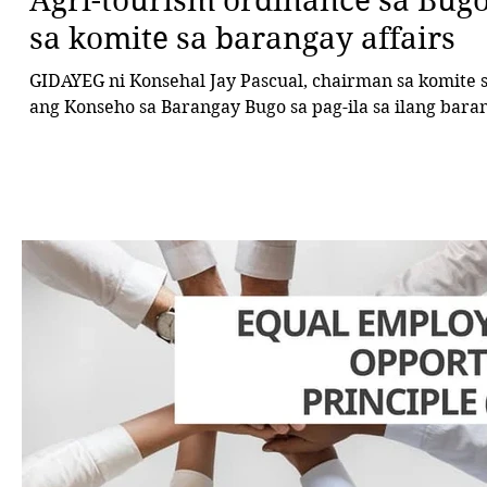
Agri-tourism ordinance sa Bugo
sa komite sa barangay affairs
GIDAYEG ni Konsehal Jay Pascual, chairman sa komite sa agriculture,
ang Konseho sa Barangay Bugo sa pag-ila sa ilang baran