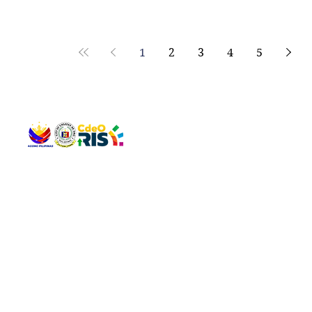
1
2
3
4
5
QUICK 
The Gav
VISIT US
Agenda 
Address: Legislative Building, Office of the City Council,
City Vi
City Hall, Capistrano-Hayes St., Barangay 1, Cagayan de
The Majo
Oro City 9000
The Mino
The City
The Sta
Get in 
Legisla
CONNECT WITH US
(088) 565-0568; (088) 565-0567; (088) 898-0697