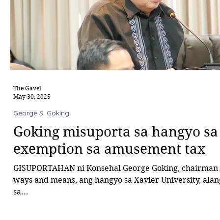
The Gavel
May 30, 2025
George S. Goking
Goking misuporta sa hangyo sa
exemption sa amusement tax
GISUPORTAHAN ni Konsehal George Goking, chairman sa komite sa
ways and means, ang hangyo sa Xavier University, ala
sa...