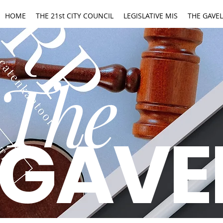
HOME
THE 21st CITY COUNCIL
LEGISLATIVE MIS
THE GAVEL
The
GAVE