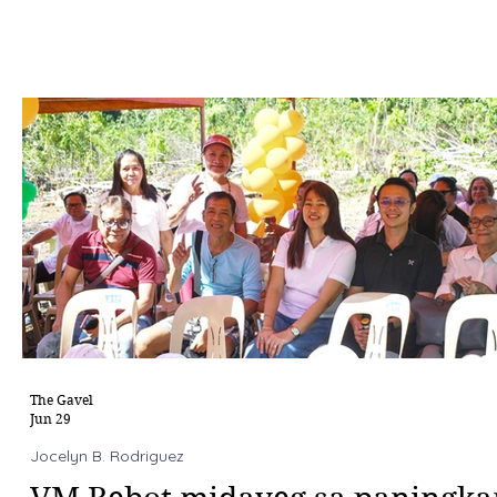
The Gavel
Jun 29
Jocelyn B. Rodriguez