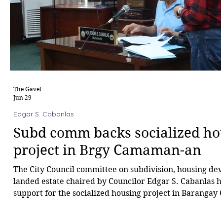
The Gavel
Jun 29
Edgar S. Cabanlas
Subd comm backs socialized ho
project in Brgy Camaman-an
The City Council committee on subdivision, housing d
landed estate chaired by Councilor Edgar S. Cabanlas h
support for the socialized housing project in Baranga
This, as the Consolacion Homeowners Association, Inc.
applied for a Preliminary Subdivision Development Pl