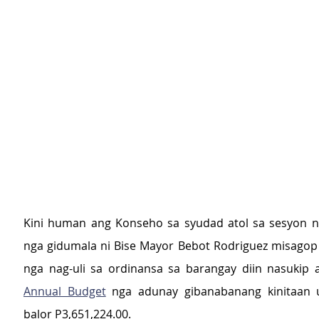
Kini human ang Konseho sa syudad atol sa sesyon n
nga gidumala ni Bise Mayor Bebot Rodriguez misagop 
nga nag-uli sa ordinansa sa barangay diin nasukip a
Annual Budget
 nga adunay gibanabanang kinitaan u
balor P3,651,224.00.