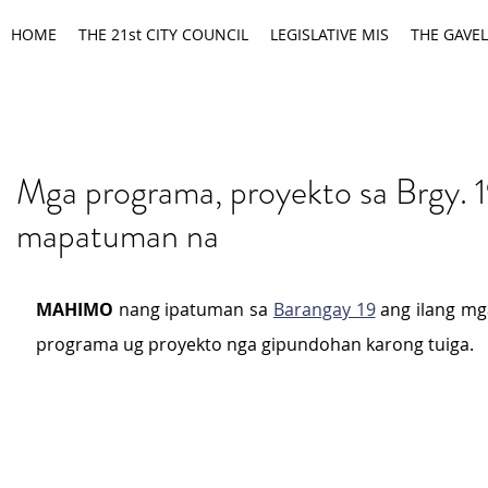
HOME
THE 21st CITY COUNCIL
LEGISLATIVE MIS
THE GAVEL
Mga programa, proyekto sa Brgy. 
mapatuman na
MAHIMO
 nang ipatuman sa 
Barangay 19
 ang ilang mg
programa ug proyekto nga gipundohan karong tuiga.