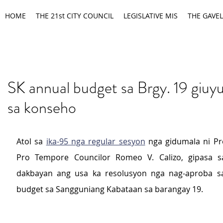
HOME
THE 21st CITY COUNCIL
LEGISLATIVE MIS
THE GAVEL
SK annual budget sa Brgy. 19 giuy
sa konseho
Atol sa 
ika-95 nga regular sesyon
 nga gidumala ni Pre
Pro Tempore Councilor Romeo V. Calizo, gipasa s
dakbayan ang usa ka resolusyon nga nag-aproba sa
budget sa Sangguniang Kabataan sa barangay 19.