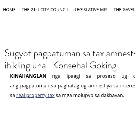
HOME
THE 21st CITY COUNCIL
LEGISLATIVE MIS
THE GAVEL
Sugyot pagpatuman sa tax amnest
ihikling una -Konsehal Goking
KINAHANGLAN
 nga ipaagi sa proseso ug dili
ang pagpatuman sa paghatag og amnestiya sa interest
sa 
real property tax
 sa mga molupyo sa dakbayan.