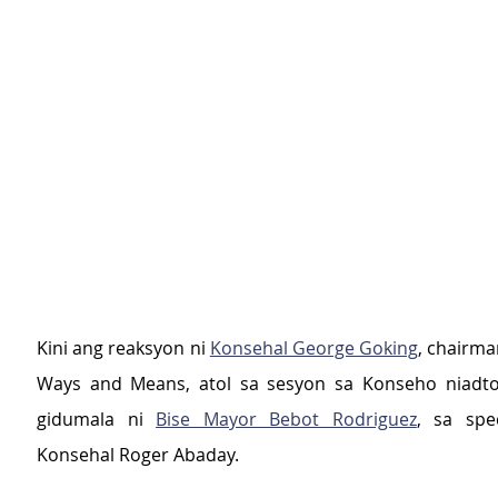
Kini ang reaksyon ni 
Konsehal George Goking
, chairma
Ways and Means, atol sa sesyon sa Konseho niadto
gidumala ni 
Bise Mayor Bebot Rodriguez
, sa spec
Konsehal Roger Abaday.