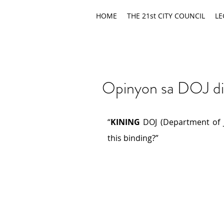
HOME
THE 21st CITY COUNCIL
LE
Opinyon sa DOJ dil
“
KINING
 DOJ (Department of Ju
this binding?”