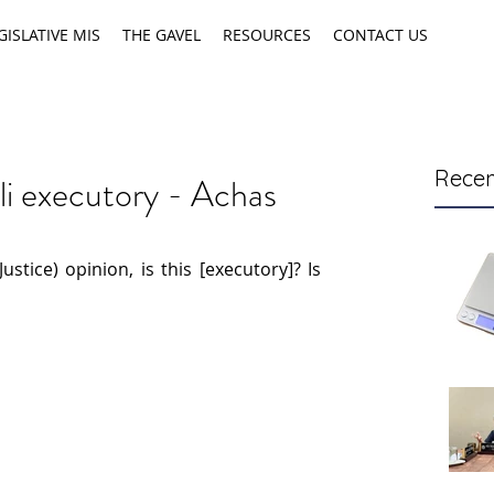
GISLATIVE MIS
THE GAVEL
RESOURCES
CONTACT US
Recen
i executory - Achas
stice) opinion, is this [executory]? Is 