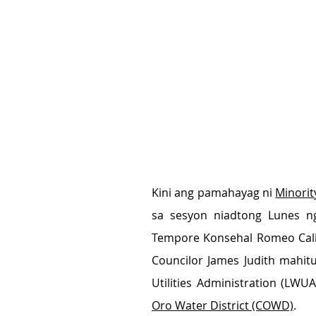
Kini ang pamahayag ni 
Minorit
sa sesyon niadtong Lunes nga
Tempore Konsehal Romeo Calizo
Councilor James Judith mahit
Utilities Administration (LWUA)
Oro Water District (COWD)
.