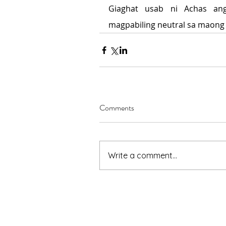
Giaghat usab ni Achas an
magpabiling neutral sa maong 
Comments
Write a comment...