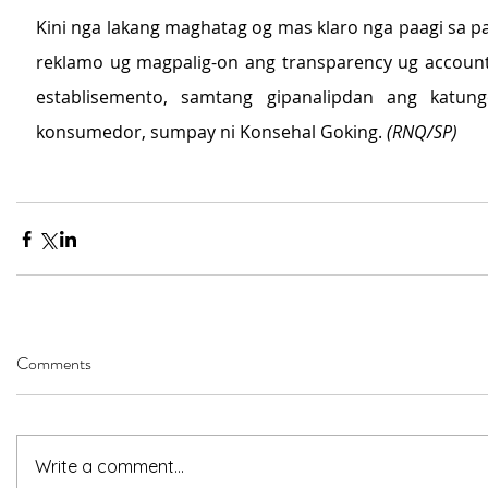
Kini nga lakang maghatag og mas klaro nga paagi sa p
reklamo ug magpalig-on ang transparency ug accounta
establisemento, samtang gipanalipdan ang katun
konsumedor, sumpay ni Konsehal Goking. 
(RNQ/SP)
Comments
Write a comment...