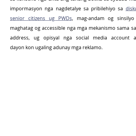
impormasyon nga nagdetalye sa pribilehiyo sa 
disk
senior citizens ug PWDs
, mag-andam og sinsilyo 
maghatag og accessible nga mga mekanismo sama sa h
address, ug opisyal nga social media account 
dayon kon ugaling adunay mga reklamo.