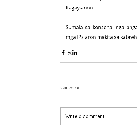
Kagay-anon.
Sumala sa konsehal nga angay
mga IPs aron makita sa katawha
Comments
Write a comment...