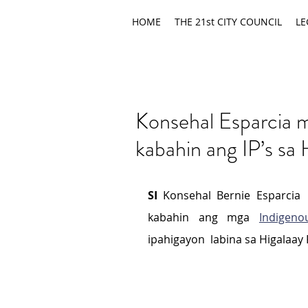
HOME
THE 21st CITY COUNCIL
LE
Konsehal Esparcia 
kabahin ang IP’s sa 
SI 
Konsehal Bernie Esparcia
kabahin ang mga 
Indigeno
ipahigayon  labina sa Higalaay F