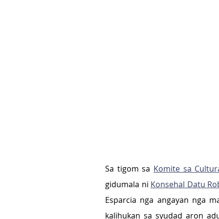
Sa tigom sa 
Komite sa Cultu
gidumala ni 
Konsehal Datu Ro
Esparcia nga angayan nga m
kalihukan sa syudad aron adu