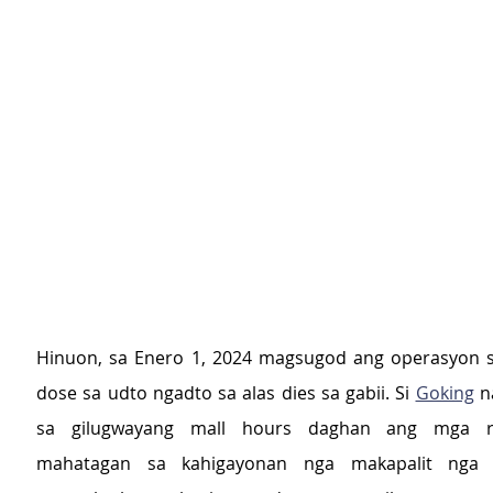
Hinuon, sa Enero 1, 2024 magsugod ang operasyon sa
dose sa udto ngadto sa alas dies sa gabii. Si 
Goking
 n
sa gilugwayang mall hours daghan ang mga re
mahatagan sa kahigayonan nga makapalit nga d