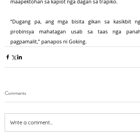
maapektohan sa kapiot nga dagan sa trapiko. 
“Dugang pa, ang mga bisita gikan sa kasikbit n
probinsya mahatagan usab sa taas nga panah
pagpamalit,” panapos ni Goking.
Comments
Write a comment...