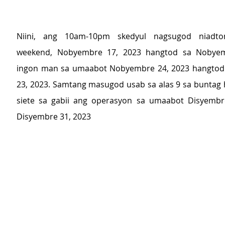
Niini, ang 10am-10pm skedyul nagsugod niadton
weekend, Nobyembre 17, 2023 hangtod sa Nobyem
ingon man sa umaabot Nobyembre 24, 2023 hangtod 
23, 2023. Samtang masugod usab sa alas 9 sa buntag h
siete sa gabii ang operasyon sa umaabot Disyembre
Disyembre 31, 2023