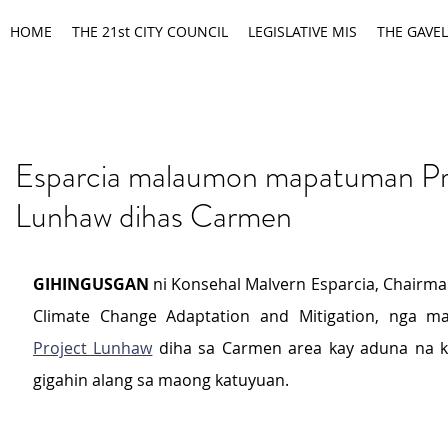
HOME
THE 21st CITY COUNCIL
LEGISLATIVE MIS
THE GAVEL
Esparcia malaumon mapatuman Pr
Lunhaw dihas Carmen
GIHINGUSGAN
 ni Konsehal Malvern Esparcia, Chairma
Project Lunhaw
 diha sa Carmen area kay aduna na k
gigahin alang sa maong katuyuan.