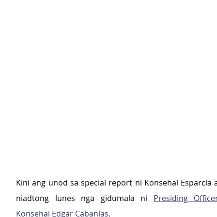
Kini ang unod sa special report ni Konsehal Esparcia a
niadtong lunes nga gidumala ni 
Presiding Offic
Konsehal Edgar Cabanlas
.