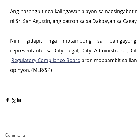
Ang nasangpit nga kalingawan alayon sa nagsingabot n
ni Sr. San Agustin, ang patron sa sa Dakbayan sa Caga
Niini gidapit nga motambong sa ipahigayon
representante sa City Legal, City Administrator, Cit
Regulatory Compliance Board
 aron mopaambit sa ila
opinyon. (MLR/SP)
Comments