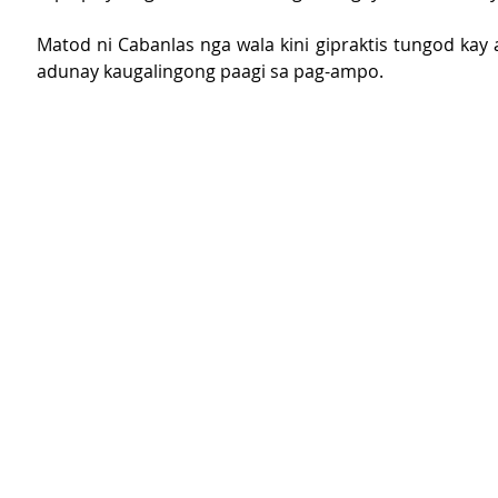
Matod ni Cabanlas nga wala kini gipraktis tungod kay 
adunay kaugalingong paagi sa pag-ampo. 