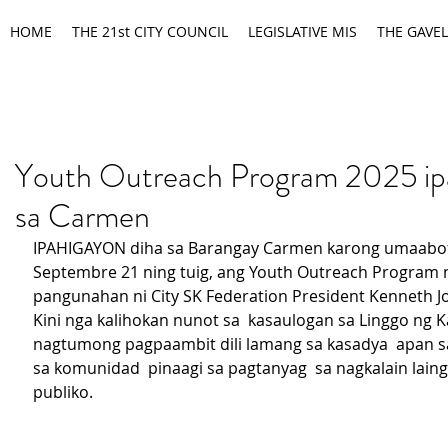
HOME
THE 21st CITY COUNCIL
LEGISLATIVE MIS
THE GAVEL
Youth Outreach Program 2025 ip
sa Carmen
IPAHIGAYON diha sa Barangay Carmen karong umaabo
Septembre 21 ning tuig, ang Youth Outreach Program 
pangunahan ni City SK Federation President Kenneth J
Kini nga kalihokan nunot sa  kasaulogan sa Linggo ng 
nagtumong pagpaambit dili lamang sa kasadya  apan s
sa komunidad  pinaagi sa pagtanyag  sa nagkalain laing
publiko.