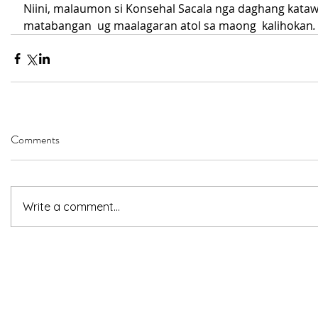
Niini, malaumon si Konsehal Sacala nga daghang kata
matabangan  ug maalagaran atol sa maong  kalihokan
.
Comments
Write a comment...