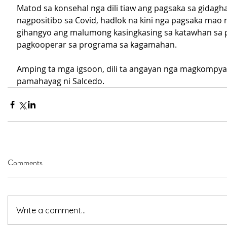
Matod sa konsehal nga dili tiaw ang pagsaka sa gidag
nagpositibo sa Covid, hadlok na kini nga pagsaka mao 
gihangyo ang malumong kasingkasing sa katawhan sa 
pagkooperar sa programa sa kagamahan.
Amping ta mga igsoon, dili ta angayan nga magkompya
pamahayag ni Salcedo. 
Comments
Write a comment...