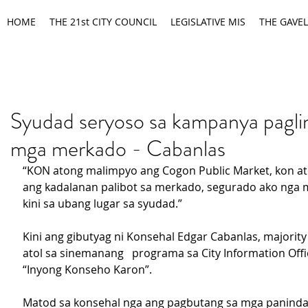
HOME
THE 21st CITY COUNCIL
LEGISLATIVE MIS
THE GAVEL
Syudad seryoso sa kampanya pagl
mga merkado - Cabanlas
“KON atong malimpyo ang Cogon Public Market, kon at
ang kadalanan palibot sa merkado, segurado ako nga
kini sa ubang lugar sa syudad.”
Kini ang gibutyag ni Konsehal Edgar Cabanlas, majority 
atol sa sinemanang   programa sa City Information Offi
“Inyong Konseho Karon”.
Matod sa konsehal nga ang pagbutang sa mga paninda o