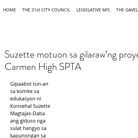
HOME
THE 21st CITY COUNCIL
LEGISLATIVE MIS
THE GAVEL
Suzette motuon sa gilaraw’ng proy
Carmen High SPTA
Gipaabot tun-an 
sa komite sa 
edukasyon ni 
Konsehal Suzette 
Magtajas-Daba 
ang giduso nga 
sulat hangyo sa 
kapunongan sa 