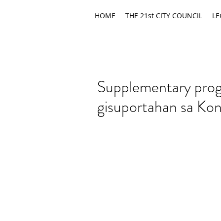
HOME
THE 21st CITY COUNCIL
LE
Supplementary prog
gisuportahan sa Ko