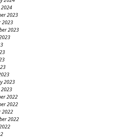
ry 2024
y 2024
er 2023
r 2023
ber 2023
 2023
23
023
23
023
2023
ry 2023
y 2023
er 2022
er 2022
r 2022
ber 2022
 2022
22