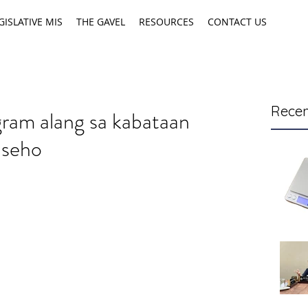
GISLATIVE MIS
THE GAVEL
RESOURCES
CONTACT US
Recen
ram alang sa kabataan
nseho