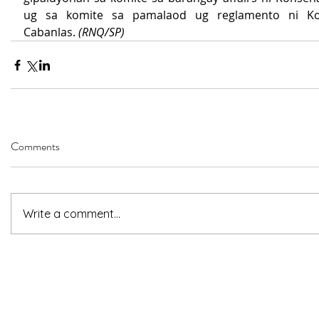
ug sa komite sa pamalaod ug reglamento ni Kon
Cabanlas. 
(RNQ/SP)
Comments
Write a comment...