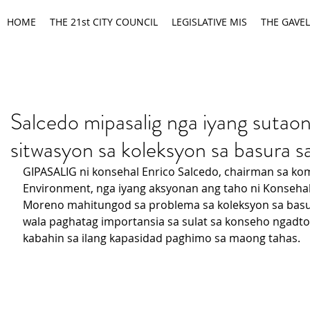
HOME
THE 21st CITY COUNCIL
LEGISLATIVE MIS
THE GAVEL
Salcedo mipasalig nga iyang sutao
sitwasyon sa koleksyon sa basura s
GIPASALIG ni konsehal Enrico Salcedo, chairman sa kom
Environment, nga iyang aksyonan ang taho ni Konsehal
Moreno mahitungod sa problema sa koleksyon sa basu
wala paghatag importansia sa sulat sa konseho ngadto 
kabahin sa ilang kapasidad paghimo sa maong tahas.