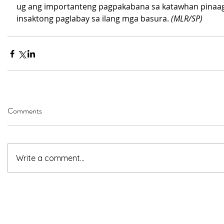
ug ang importanteng pagpakabana sa katawhan pinaag
insaktong paglabay sa ilang mga basura. 
(MLR/SP)
Comments
Write a comment...