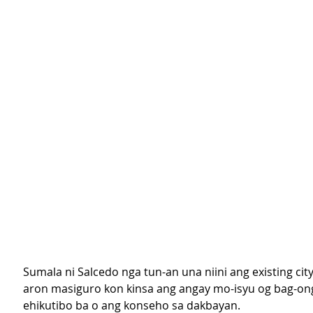
Sumala ni Salcedo nga tun-an una niini ang existing cit
aron masiguro kon kinsa ang angay mo-isyu og bag-ong
ehikutibo ba o ang konseho sa dakbayan.