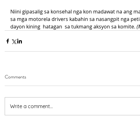
Niini gipasalig sa konsehal nga kon madawat na ang 
sa mga motorela drivers kabahin sa nasangpit nga petis
dayon kining  hatagan  sa tukmang aksyon sa komite. 
(
Comments
Write a comment...