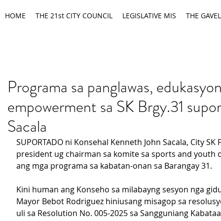
HOME
THE 21st CITY COUNCIL
LEGISLATIVE MIS
THE GAVEL
Programa sa panglawas, edukasyon
empowerment sa SK Brgy.31 supor
Sacala
SUPORTADO ni Konsehal Kenneth John Sacala, City SK F
president ug chairman sa komite sa sports and youth 
ang mga programa sa kabatan-onan sa Barangay 31.
Kini human ang Konseho sa milabayng sesyon nga gidu
Mayor Bebot Rodriguez hiniusang misagop sa resolusy
uli sa Resolution No. 005-2025 sa Sangguniang Kabata