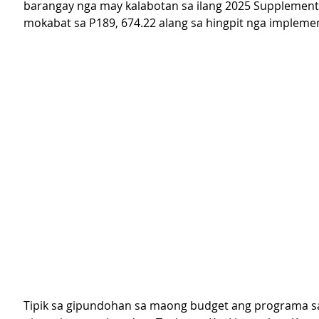
barangay nga may kalabotan sa ilang 2025 Supplement
mokabat sa P189, 674.22 alang sa hingpit nga impleme
Tipik sa gipundohan sa maong budget ang programa s