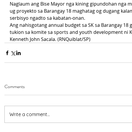
Naglaum ang Bise Mayor nga kining gipundohan nga 
ug proyekto sa Barangay 18 maghatag og dugang kala
serbisyo ngadto sa kabatan-onan.
Ang nahisgotang annual budget sa SK sa Barangay 18 g
tukion sa komite sa sports and youth development ni 
Kenneth John Sacala. (RNQuiblat/SP)
Comments
Write a comment...