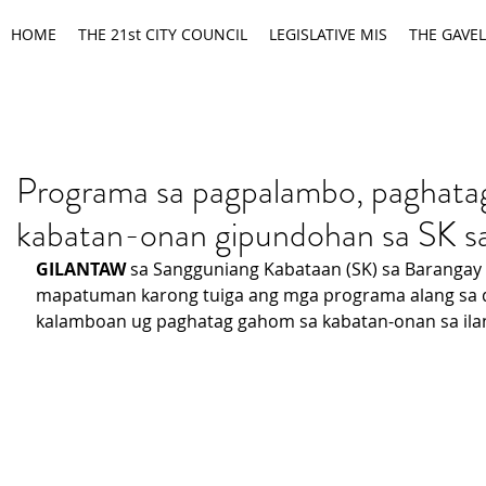
HOME
THE 21st CITY COUNCIL
LEGISLATIVE MIS
THE GAVEL
Programa sa pagpalambo, paghat
kabatan-onan gipundohan sa SK sa
GILANTAW 
sa Sangguniang Kabataan (SK) sa Barangay 
mapatuman karong tuiga ang mga programa alang sa 
kalamboan ug paghatag gahom sa kabatan-onan sa ilan