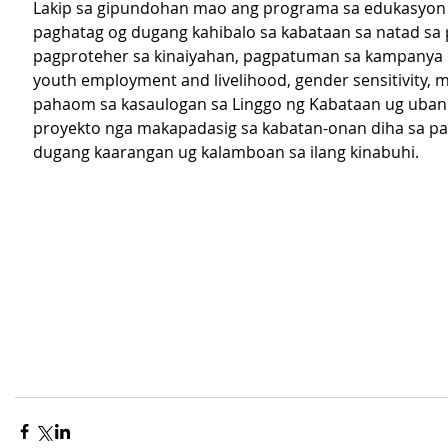
Lakip sa gipundohan mao ang programa sa edukasyon i
paghatag og dugang kahibalo sa kabataan sa natad sa 
pagproteher sa kinaiyahan, pagpatuman sa kampanya 
youth employment and livelihood, gender sensitivity, 
pahaom sa kasaulogan sa Linggo ng Kabataan ug uban
proyekto nga makapadasig sa kabatan-onan diha sa pa
dugang kaarangan ug kalamboan sa ilang kinabuhi. 