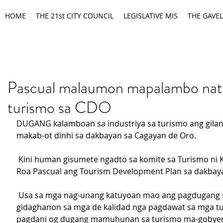
HOME
THE 21st CITY COUNCIL
LEGISLATIVE MIS
THE GAVEL
Pascual malaumon mapalambo nat
turismo sa CDO
DUGANG kalamboan sa industriya sa turismo ang gilan
makab-ot dinhi sa dakbayan sa Cagayan de Oro.
 Kini human gisumete ngadto sa komite sa Turismo ni Konsehal Jay 
Roa Pascual ang Tourism Development Plan sa dakbay
 Usa sa mga nag-unang katuyoan mao ang pagdugang sa 
gidaghanon sa mga de kalidad nga pagdawat sa mga tur
pagdani og dugang mamuhunan sa turismo ma-gobye