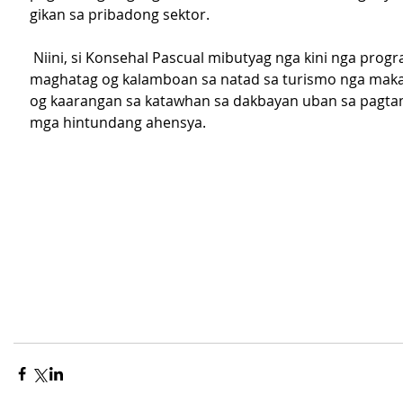
gikan sa pribadong sektor.
 Niini, si Konsehal Pascual mibutyag nga kini nga programa 
maghatag og kalamboan sa natad sa turismo nga maka
og kaarangan sa katawhan sa dakbayan uban sa pagt
mga hintundang ahensya.