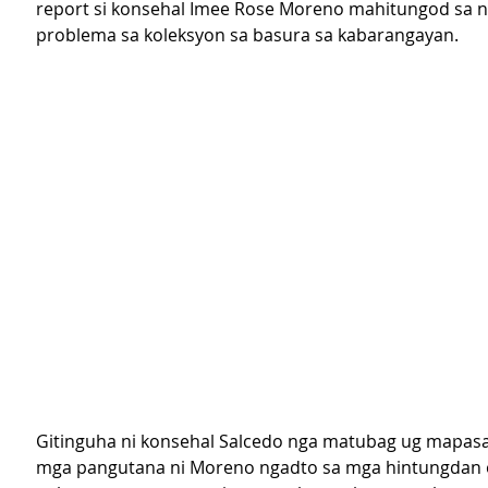
report si konsehal Imee Rose Moreno mahitungod sa n
problema sa koleksyon sa basura sa kabarangayan.
Gitinguha ni konsehal Salcedo nga matubag ug mapasab
mga pangutana ni Moreno ngadto sa mga hintungdan o