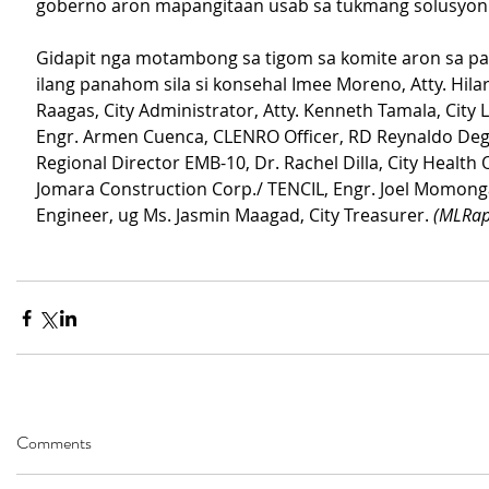
goberno aron mapangitaan usab sa tukmang solusyon
Gidapit nga motambong sa tigom sa komite aron sa pa
ilang panahom sila si konsehal Imee Moreno, Atty. Hilar
Raagas, City Administrator, Atty. Kenneth Tamala, City Le
Engr. Armen Cuenca, CLENRO Officer, RD Reynaldo De
Regional Director EMB-10, Dr. Rachel Dilla, City Health O
Jomara Construction Corp./ TENCIL, Engr. Joel Momonga
Engineer, ug Ms. Jasmin Maagad, City Treasurer. 
(MLRap
Comments