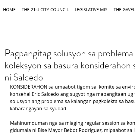
HOME
THE 21st CITY COUNCIL
LEGISLATIVE MIS
THE GAVEL
Pagpangitag solusyon sa problema
koleksyon sa basura konsiderahon 
ni Salcedo
KONSIDERAHON sa umaabot tigom sa  komite sa envir
konsehal Eric Salcedo ang sugyot nga mapangitaan ug
solusyon ang problema sa kalangan pagkolekta sa basu
kabarangayan sa syudad.
Mahinumduman nga sa miaging regular session sa kon
gidumala ni Bise Mayor Bebot Rodriguez, mipaabot sa i