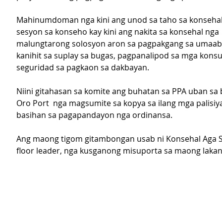
Mahinumdoman nga kini ang unod sa taho sa konsehal 
sesyon sa konseho kay kini ang nakita sa konsehal nga 
malungtarong solosyon aron sa pagpakgang sa umaab
kanihit sa suplay sa bugas, pagpanalipod sa mga kons
seguridad sa pagkaon sa dakbayan.
Niini gitahasan sa komite ang buhatan sa PPA uban sa 
Oro Port  nga magsumite sa kopya sa ilang mga palisi
basihan sa pagapandayon nga ordinansa.
Ang maong tigom gitambongan usab ni Konsehal Aga S
floor leader, nga kusganong misuporta sa maong lakan