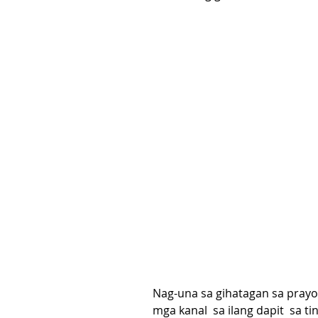
Nag-una sa gihatagan sa prayo
mga kanal  sa ilang dapit  sa 