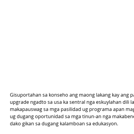
Gisuportahan sa konseho ang maong lakang kay ang p
upgrade ngadto sa usa ka sentral nga eskuylahan dili 
makapauswag sa mga pasilidad ug programa apan mag
ug dugang oportunidad sa mga tinun-an nga makabene
dako gikan sa dugang kalamboan sa edukasyon.