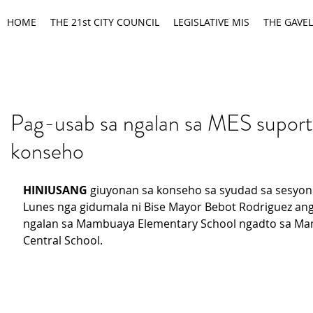
HOME
THE 21st CITY COUNCIL
LEGISLATIVE MIS
THE GAVEL
Pag-usab sa ngalan sa MES suport
konseho
HINIUSANG
 giuyonan sa konseho sa syudad sa sesyon
Lunes nga gidumala ni Bise Mayor Bebot Rodriguez ang
ngalan sa Mambuaya Elementary School ngadto sa M
Central School.