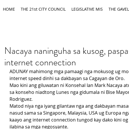
HOME
THE 21st CITY COUNCIL
LEGISLATIVE MIS
THE GAVEL
Nacaya naninguha sa kusog, paspa
internet connection
ADUNAY mahimong mga pamaagi nga mokusog ug mop
internet speed dinhi sa dakbayan sa Cagayan de Oro.
Mao kini ang giluwatan ni Konsehal Ian Mark Nacaya ato
sa konseho niadtong Lunes nga gidumala ni Bise Mayo
Rodriguez.
Matod niya nga iyang gilantaw nga ang dakbayan mas
nasud sama sa Singapore, Malaysia, USA ug Europa ng
kaayo ang internet connection tungod kay dako kini o
ilabina sa mga negosyante.