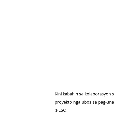
Kini kabahin sa kolaborasyon 
proyekto nga ubos sa pag-una
(PESO)
.