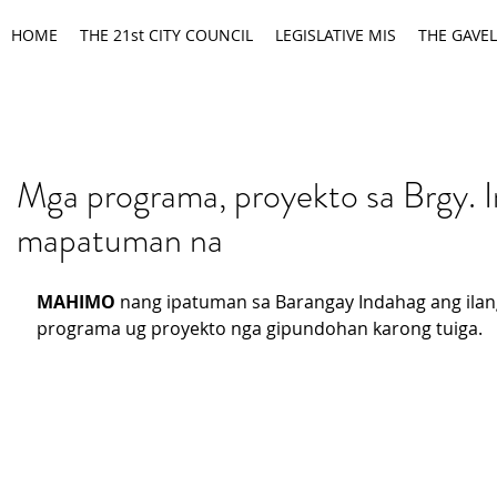
HOME
THE 21st CITY COUNCIL
LEGISLATIVE MIS
THE GAVEL
Mga programa, proyekto sa Brgy. 
mapatuman na
MAHIMO
 nang ipatuman sa Barangay Indahag ang ila
programa ug proyekto nga gipundohan karong tuiga.