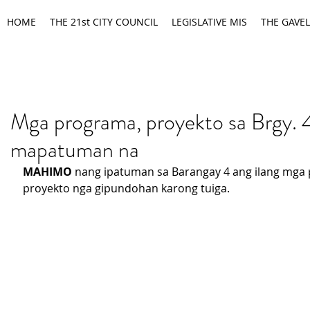
HOME
THE 21st CITY COUNCIL
LEGISLATIVE MIS
THE GAVEL
Mga programa, proyekto sa Brgy. 
mapatuman na
MAHIMO
 nang ipatuman sa Barangay 4 ang ilang mga
proyekto nga gipundohan karong tuiga.