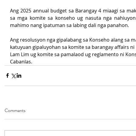
Ang 2025 annual budget sa Barangay 4 miaagi sa mak
sa mga komite sa konseho ug nasuta nga nahiuyon 
mahimo nang ipatuman sa labing dali nga panahon.
Ang resolusyon nga gipalabang sa Konseho alang sa m
katuyuan gipaluyohan sa komite sa barangay affairs ni
Lam Lim ug komite sa pamalaod ug reglamento ni Kons
Cabanlas.
Comments