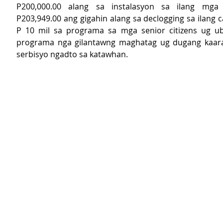
P200,000.00 alang sa instalasyon sa ilang mga st
P203,949.00 ang gigahin alang sa declogging sa ilang 
P 10 mil sa programa sa mga senior citizens ug u
programa nga gilantawng maghatag ug dugang kaaran
serbisyo ngadto sa katawhan.