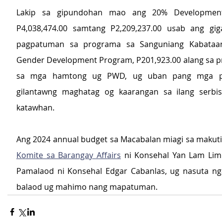
Lakip sa gipundohan mao ang 20% Development
P4,038,474.00 samtang P2,209,237.00 usab ang giga
pagpatuman sa programa sa Sanguniang Kabataan
Gender Development Program, P201,923.00 alang sa p
sa mga hamtong ug PWD, ug uban pang mga p
gilantawng maghatag og kaarangan sa ilang serbis
katawhan.
Komite sa Barangay Affairs
 ni Konsehal Yan Lam Lim
Pamalaod ni Konsehal Edgar Cabanlas, ug nasuta ng
balaod ug mahimo nang mapatuman.