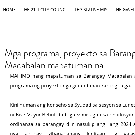
HOME
THE 21st CITY COUNCIL
LEGISLATIVE MIS
THE GAVEL
Mga programa, proyekto sa Baran
Macabalan mapatuman na
MAHIMO nang mapatuman sa Barangay Macabalan a
programa ug proyekto nga gipundohan karong tuiga.
Kini human ang Konseho sa Syudad sa sesyon sa Lunes
ni Bise Mayor Bebot Rodriguez misagop sa resolusyon n
ordinansa sa barangay diin nasukip ang ilang 2024 
nga adunay gibanabanang kinitaan ug galas