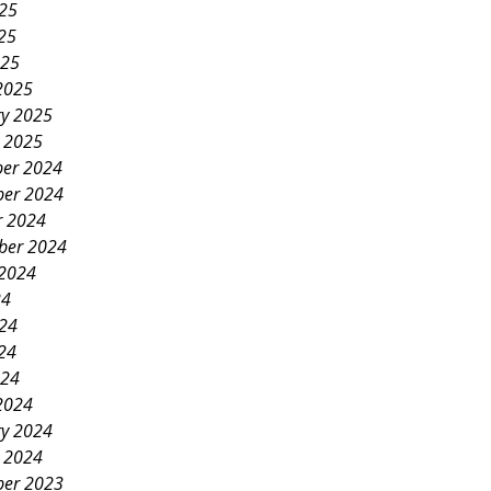
025
25
025
2025
ry 2025
y 2025
er 2024
er 2024
r 2024
ber 2024
 2024
24
024
24
024
2024
ry 2024
y 2024
er 2023