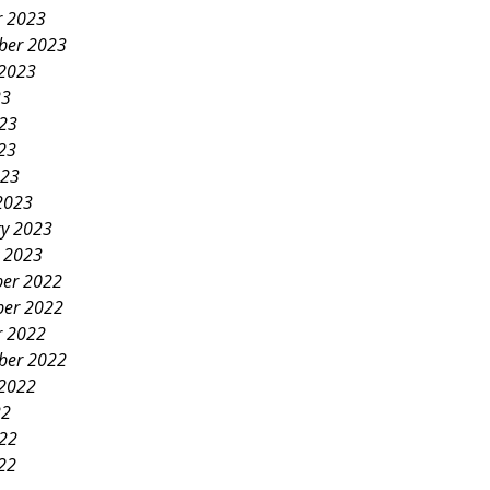
r 2023
ber 2023
 2023
23
023
23
023
2023
ry 2023
y 2023
er 2022
er 2022
r 2022
ber 2022
 2022
22
022
22