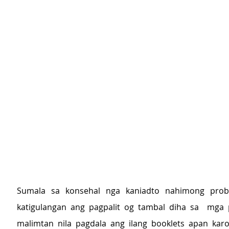
Sumala sa konsehal nga kaniadto nahimong prob
katigulangan ang pagpalit og tambal diha sa  mga 
malimtan nila pagdala ang ilang booklets apan kar