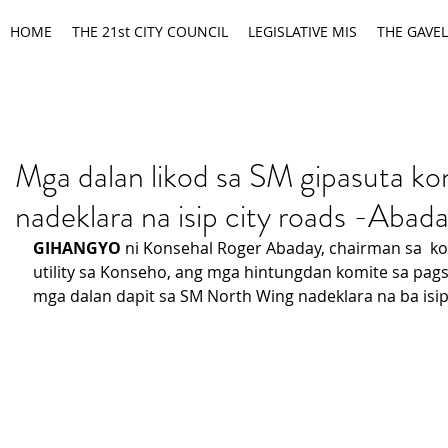
HOME
THE 21st CITY COUNCIL
LEGISLATIVE MIS
THE GAVEL
Mga dalan likod sa SM gipasuta ko
nadeklara na isip city roads -Abad
GIHANGYO 
ni Konsehal Roger Abaday, chairman sa  ko
utility sa Konseho, ang mga hintungdan komite sa pag
mga dalan dapit sa SM North Wing nadeklara na ba isip 