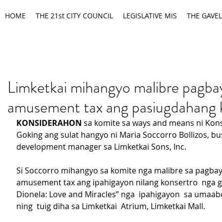
HOME
THE 21st CITY COUNCIL
LEGISLATIVE MIS
THE GAVEL
Limketkai mihangyo malibre pagba
amusement tax ang pasiugdahang 
KONSIDERAHON
 sa komite sa ways and means ni Kon
Goking ang sulat hangyo ni Maria Soccorro Bollizos, bu
development manager sa Limketkai Sons, Inc.
Si Soccorro mihangyo sa komite nga malibre sa pagbay
amusement tax ang ipahigayon nilang konsertro  nga gi
Dionela: Love and Miracles” nga  ipahigayon  sa umaab
ning  tuig diha sa Limketkai  Atrium, Limketkai Mall.