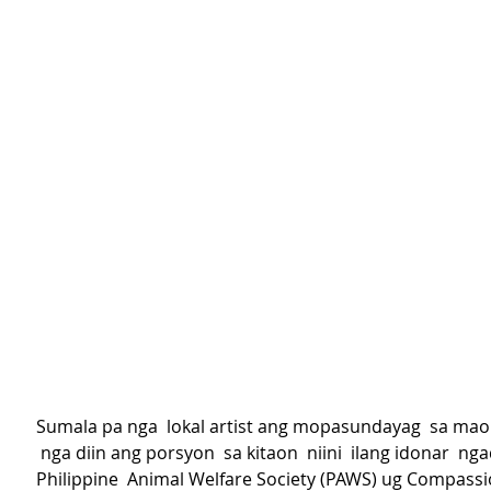
Sumala pa nga  lokal artist ang mopasundayag  sa mao
 nga diin ang porsyon  sa kitaon  niini  ilang idonar  nga
Philippine  Animal Welfare Society (PAWS) ug Compassi