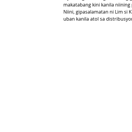
makatabang kini kanila niinin
Niini, gipasalamatan ni Lim si
uban kanila atol sa distribusyo