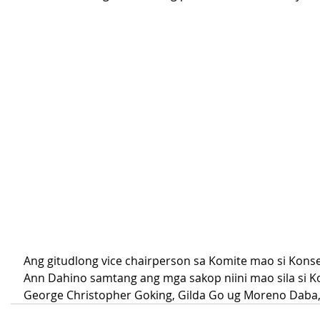
Ang gitudlong vice chairperson sa Komite mao si Konse
Ann Dahino samtang ang mga sakop niini mao sila si K
George Christopher Goking, Gilda Go ug Moreno Daba, 