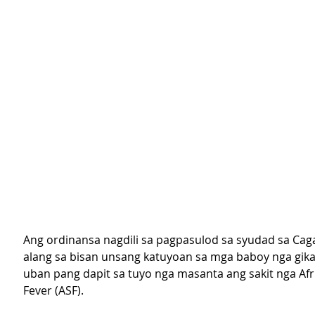
Ang ordinansa nagdili sa pagpasulod sa syudad sa Cag
alang sa bisan unsang katuyoan sa mga baboy nga gika
uban pang dapit sa tuyo nga masanta ang sakit nga Afr
Fever (ASF).