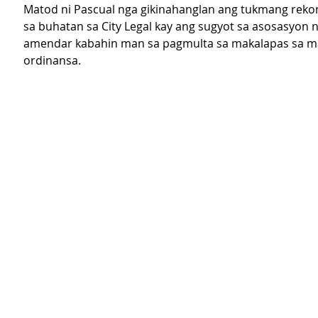
Matod ni Pascual nga gikinahanglan ang tukmang rek
sa buhatan sa City Legal kay ang sugyot sa asosasyon 
amendar kabahin man sa pagmulta sa makalapas sa m
ordinansa.