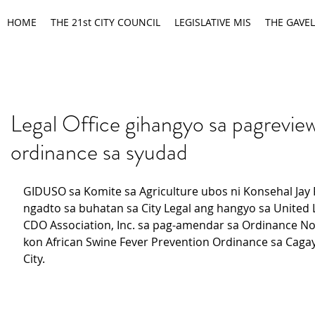
HOME
THE 21st CITY COUNCIL
LEGISLATIVE MIS
THE GAVEL
Legal Office gihangyo sa pagrevie
ordinance sa syudad
GIDUSO sa Komite sa Agriculture ubos ni Konsehal Jay 
ngadto sa buhatan sa City Legal ang hangyo sa United 
CDO Association, Inc. sa pag-amendar sa Ordinance No
kon African Swine Fever Prevention Ordinance sa Caga
City.