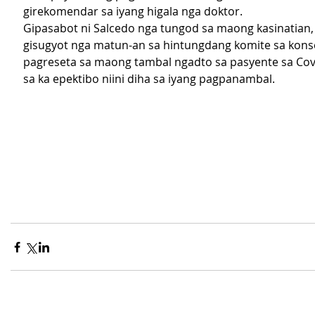
girekomendar sa iyang higala nga doktor.
Gipasabot ni Salcedo nga tungod sa maong kasinatian, 
gisugyot nga matun-an sa hintungdang komite sa kons
pagreseta sa maong tambal ngadto sa pasyente sa Cov
sa ka epektibo niini diha sa iyang pagpanambal.