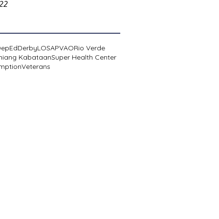
022
DepEd
Derby
LOSA
PVAO
Rio Verde
niang Kabataan
Super Health Center
mption
Veterans