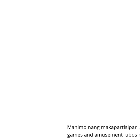
Mahimo nang makapartisipar  s
games and amusement  ubos ni