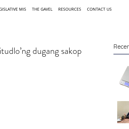
GISLATIVE MIS
THE GAVEL
RESOURCES
CONTACT US
Recen
itudlo’ng dugang sakop