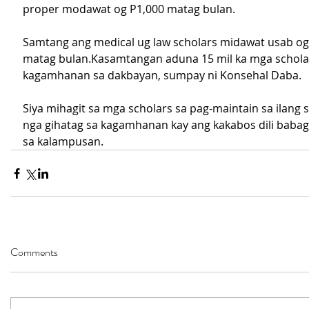
proper modawat og P1,000 matag bulan.
Samtang ang medical ug law scholars midawat usab og
matag bulan.Kasamtangan aduna 15 mil ka mga schola
kagamhanan sa dakbayan, sumpay ni Konsehal Daba.
Siya mihagit sa mga scholars sa pag-maintain sa ilang 
nga gihatag sa kagamhanan kay ang kakabos dili babag
sa kalampusan.
Comments