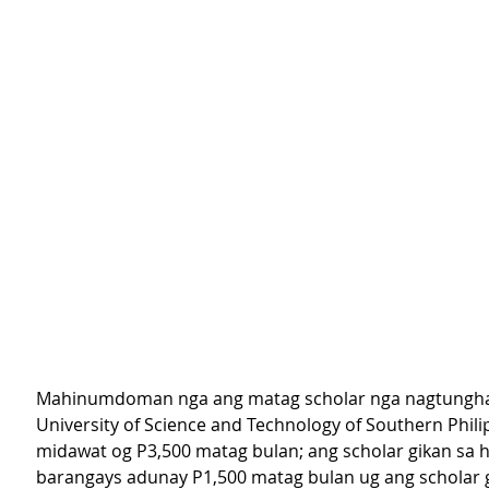
Mahinumdoman nga ang matag scholar nga nagtungha
University of Science and Technology of Southern Phili
midawat og P3,500 matag bulan; ang scholar gikan sa h
barangays adunay P1,500 matag bulan ug ang scholar gi