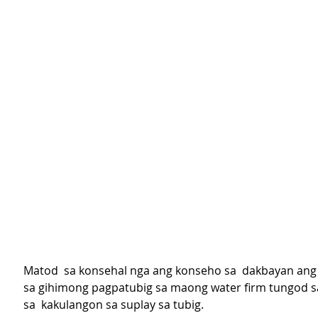
Matod  sa konsehal nga ang konseho sa  dakbayan ang n
sa gihimong pagpatubig sa maong water firm tungod s
sa  kakulangon sa suplay sa tubig.