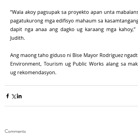
“Wala akoy pagsupak sa proyekto apan unta mabalanse
pagatukurong mga edifisyo mahaum sa kasamtangang 
dapit nga anaa ang dagko ug karaang mga kahoy,” 
Judith.
Ang maong taho giduso ni Bise Mayor Rodriguez ngadto
Environment, Tourism ug Public Works alang sa mak
ug rekomendasyon.
Comments