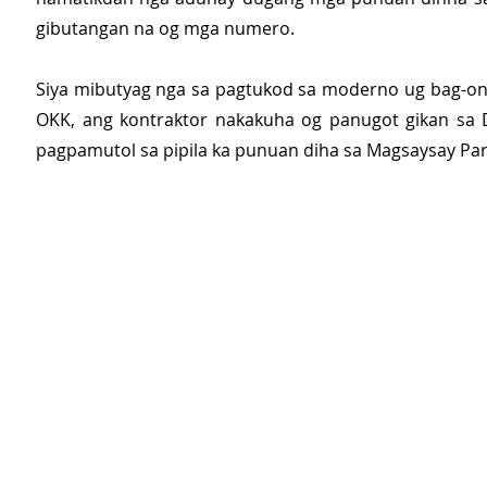
gibutangan na og mga numero.
Siya mibutyag nga sa pagtukod sa moderno ug bag-on
OKK, ang kontraktor nakakuha og panugot gikan sa 
pagpamutol sa pipila ka punuan diha sa Magsaysay Par