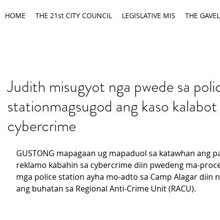
HOME
THE 21st CITY COUNCIL
LEGISLATIVE MIS
THE GAVEL
Judith misugyot nga pwede sa poli
stationmagsugod ang kaso kalabot
cybercrime
GUSTONG mapagaan ug mapaduol sa katawhan ang pa
reklamo kabahin sa cybercrime diin pwedeng ma-proce
mga police station ayha mo-adto sa Camp Alagar diin 
ang buhatan sa Regional Anti-Crime Unit (RACU).