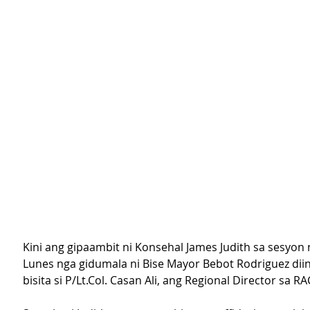
Kini ang gipaambit ni Konsehal James Judith sa sesyon 
Lunes nga gidumala ni Bise Mayor Bebot Rodriguez dii
bisita si P/Lt.Col. Casan Ali, ang Regional Director sa R