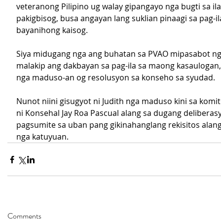
veteranong Pilipino ug walay gipangayo nga bugti sa il
pakigbisog, busa angayan lang suklian pinaagi sa pag-ila
bayanihong kaisog.
Siya midugang nga ang buhatan sa PVAO mipasabot ng
malakip ang dakbayan sa pag-ila sa maong kasaulogan,
nga maduso-an og resolusyon sa konseho sa syudad.
Nunot niini gisugyot ni Judith nga maduso kini sa komit
ni Konsehal Jay Roa Pascual alang sa dugang deliberas
pagsumite sa uban pang gikinahanglang rekisitos alang
nga katuyuan.
Comments