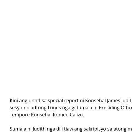
Kini ang unod sa special report ni Konsehal James Judith
sesyon niadtong Lunes nga gidumala ni Presiding Offic
Tempore Konsehal Romeo Calizo.
Sumala ni Judith nga dili tiaw ang sakripisyo sa atong m