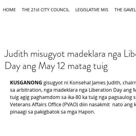
HOME
THE 21st CITY COUNCIL
LEGISLATIVE MIS
THE GAVEL
Judith misugyot madeklara nga Lib
Day ang May 12 matag tuig
KUSGANONG
 gisugyot ni Konsehal James Judith, chai
sa arbitration, nga madeklara nga Liberation Day ang 
tuig agig paghamdom sa ika-80 ka tuig nga pagsaulog sa
Veterans Affairs Office (PVAO) diin nasakmit  nato ang
pinaagi sa pakigbatok sa mga Hapon.